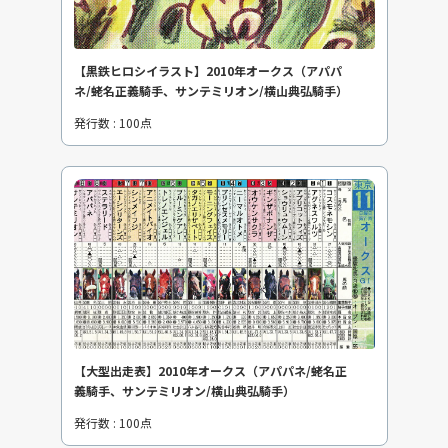
【黒鉄ヒロシイラスト】2010年オークス（アパパ
ネ/蛯名正義騎手、サンテミリオン/横山典弘騎手）
発行数 : 100点
【大型出走表】2010年オークス（アパパネ/蛯名正
義騎手、サンテミリオン/横山典弘騎手）
発行数 : 100点