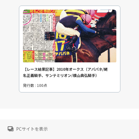
【レース結果記事】2010年オークス（アパパネ/蛯
名正義騎手、サンテミリオン/横山典弘騎手）
発行数 : 100点
PCサイトを表示