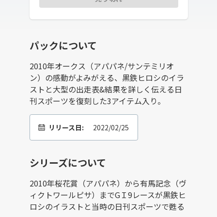
パックについて
2010年オークス（アパパネ/サンテミリオ
ン）の感動がよみがえる、黒鉄ヒロシのイラ
ストと大型の出走表&結果を詳しく伝える日
刊スポーツを復刻した3アイテム入り。
リリース日:
2022/02/25
シリーズについて
2010年桜花賞（アパパネ）から有馬記念（ヴ
ィクトワールピサ）までGＩ9レースが黒鉄ヒ
ロシのイラストと当時の日刊スポーツで甦る