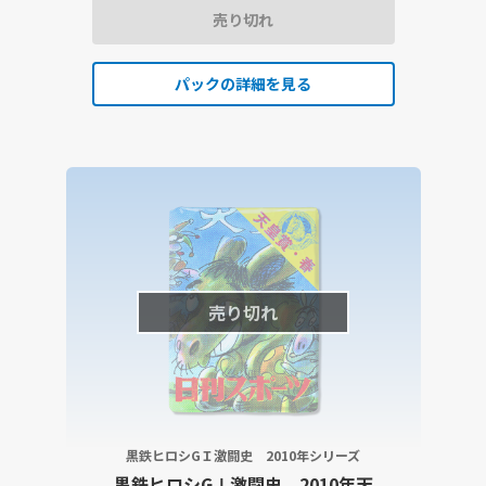
売り切れ
パックの詳細を見る
売り切れ
黒鉄ヒロシGＩ激闘史 2010年シリーズ
黒鉄ヒロシGⅠ激闘史 2010年天