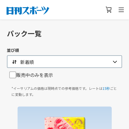
パック一覧
並び順
新着順
販売中のみを表示
*イーサリアムの価格は現時点での参考価格です。レートは
15秒
ごと
に変動します。