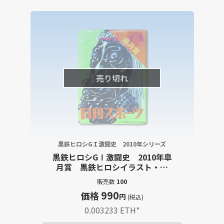
売り切れ
黒鉄ヒロシGＩ激闘史 2010年シリーズ
黒鉄ヒロシGⅠ激闘史 2010年皐
月賞 黒鉄ヒロシイラスト・大
型出走表・レース結果詳報記事
販売数
100
セット
990
価格
円
(税込)
0.003233 ETH
*