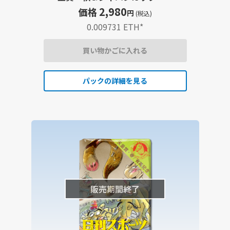
鉄ヒロシイラスト
2,980
価格
円
(税込)
0.009731 ETH
*
買い物かごに入れる
パックの詳細を見る
販売期間終了